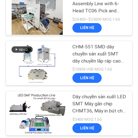
ĐỒ
Assembly Line with 6-
Head TC06 Pick and
TRANG
19
Place
$20400~$25000 MOQ:1 bộ
WEB
Máy hái và đặt máy
LIÊN HỆ
SM
CHÍNH
CHM-551 SMD dây
chuyền sản xuất SMT
SÁCH
dây chuyền lắp ráp cao
BẢO
độ chính xác 4 đầu PCB
$10800 USD MOQ:1 bộ
MẬT
làm robot
LIÊN HỆ
8
Dây chuyền lắp ráp
Dây chuyền sản xuất LED
SMT Máy gắn chip
PCB
CHMT36, Máy in bút chì,
Lò nướng Reflow T960,
$3400 MOQ:1 bộ
cho nhà máy nhỏ
LIÊN HỆ