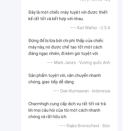
Đây là một chiếc máy tuyệt vời được thiết
kế rất tốt và kết hợp với nhau.
—— Karl Walter - U.S.A
Đừng để bị lừa bởi chi phí thấp của chiếc
máy này, nó được chế tạo tốt một cách
đáng ngạc nhiên, đi kèm gói tuyệt vời.
—— Mark Janes - Vương quốc Anh
Sản phẩm tuyệt vời, vận chuyển nhanh
chóng, giao tiếp dễ dàng.
—— Dian Kurniawan - Indonesia
Charmhigh cung cấp dịch vụ rất tốt và trả
lời mọi câu hỏi của tôi một cách nhanh
chóng và rất hữu ích.
—— Rajko Brenscheid - Đức