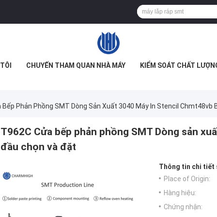
TÔI
CHUYẾN THAM QUAN NHÀ MÁY
KIỂM SOÁT CHẤT LƯỢN
 Bếp Phản Phồng SMT Dòng Sản Xuất 3040 Máy In Stencil Chmt48vb 
T962C Cửa bếp phản phồng SMT Dòng sản xuất
đầu chọn và đặt
Thông tin chi tiết
Place of Origin:
Hàng hiệu:
Chứng nhận: