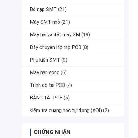
Bộ nạp SMT
(21)
Máy SMT nhỏ
(21)
Máy hái và đặt máy SM
(19)
Dây chuyền lắp ráp PCB
(8)
Phụ kiện SMT
(9)
Máy hàn sóng
(6)
Trình dỡ tải PCB
(4)
BĂNG TẢI PCB
(5)
kiểm tra quang học tự động (AOI)
(2)
CHỨNG NHẬN