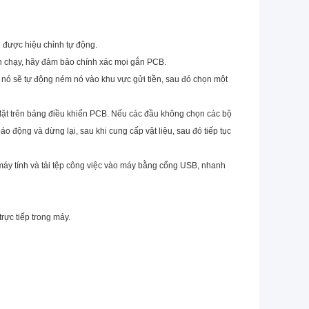
ẽ được hiệu chỉnh tự động.
ần chạy, hãy đảm bảo chính xác mọi gắn PCB.
, nó sẽ tự động ném nó vào khu vực gửi tiền, sau đó chọn một
đặt trên bảng điều khiển PCB. Nếu các đầu không chọn các bộ
o động và dừng lại, sau khi cung cấp vật liệu, sau đó tiếp tục
máy tính và tải tệp công việc vào máy bằng cổng USB, nhanh
 trực tiếp trong máy.