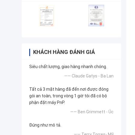
KHÁCH HÀNG ĐÁNH GIÁ
Siêu chất lượng, giao hàng nhanh chóng.
—— Claude Gatys - Ba Lan
Tất cả 3 mặt hàng đã đến nơi được đóng
gói an toàn, trong vòng 1 giờ tôi đã có bộ
phận đặt máy PnP.
—— Ben Grimmett - Úc
Đúng như mô tả.
—— Terry Torres- Mỹ