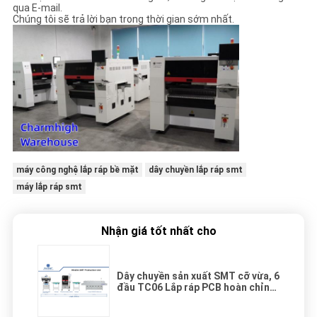
qua E-mail.
Chúng tôi sẽ trả lời bạn trong thời gian sớm nhất.
máy công nghệ lắp ráp bề mặt
dây chuyền lắp ráp smt
máy lắp ráp smt
Nhận giá tốt nhất cho
Dây chuyền sản xuất SMT cỡ vừa, 6
đầu TC06 Lắp ráp PCB hoàn chỉnh
Sản xuất PCBA