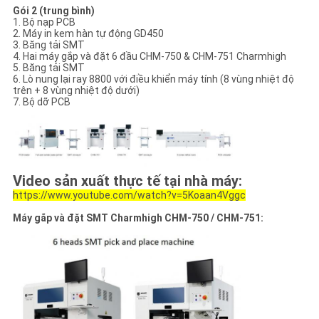
Gói 2 (trung bình)
1. Bộ nạp PCB
2. Máy in kem hàn tự động GD450
3. Băng tải SMT
4. Hai máy gắp và đặt 6 đầu CHM-750 & CHM-751 Charmhigh
5. Băng tải SMT
6. Lò nung lại ray 8800 với điều khiển máy tính (8 vùng nhiệt độ
trên + 8 vùng nhiệt độ dưới)
7. Bộ dỡ PCB
Video sản xuất thực tế tại nhà máy:
https://www.youtube.com/watch?v=5Koaan4Vggc
Máy gắp và đặt SMT Charmhigh CHM-750 / CHM-751: