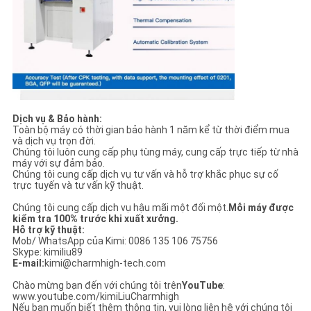
Dịch vụ & Bảo hành:
Toàn bộ máy có thời gian bảo hành 1 năm kể từ thời điểm mua
và dịch vụ trọn đời.
Chúng tôi luôn cung cấp phụ tùng máy, cung cấp trực tiếp từ nhà
máy với sự đảm bảo.
Chúng tôi cung cấp dịch vụ tư vấn và hỗ trợ khắc phục sự cố
trực tuyến và tư vấn kỹ thuật.
Chúng tôi cung cấp dịch vụ hậu mãi một đối một.
Mỗi máy được
kiểm tra 100% trước khi xuất xưởng.
Hỗ trợ kỹ thuật:
Mob/ WhatsApp của Kimi: 0086 135 106 75756
Skype: kimiliu89
E-mail:
kimi@charmhigh-tech.com
Chào mừng bạn đến với chúng tôi trên
YouTube
:
www.youtube.com/kimiLiuCharmhigh
Nếu bạn muốn biết thêm thông tin, vui lòng liên hệ với chúng tôi