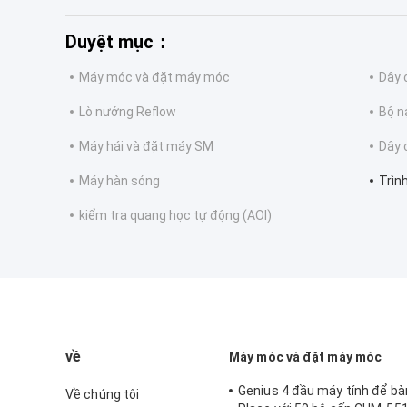
Duyệt mục：
Máy móc và đặt máy móc
Dây 
Lò nướng Reflow
Bộ 
Máy hái và đặt máy SM
Dây 
Máy hàn sóng
Trìn
kiểm tra quang học tự động (AOI)
về
Máy móc và đặt máy móc
Genius 4 đầu máy tính để b
Về chúng tôi