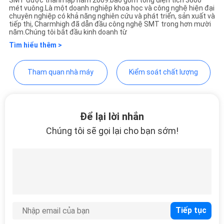
LIÊN
mét vuông.Là một doanh nghiệp khoa học và công nghệ hiện đại
HỆ
chuyên nghiệp có khả năng nghiên cứu và phát triển, sản xuất và
tiếp thị, Charmhigh đã dẫn đầu công nghệ SMT trong hơn mười
VỚI
năm.Chúng tôi bắt đầu kinh doanh từ
Tìm hiểu thêm >
CHÚNG
TÔI
Tham quan nhà máy
Kiểm soát chất lượng
TIN
TỨC
Để lại lời nhắn
Chúng tôi sẽ gọi lại cho bạn sớm!
SHOPPING
ON
LINE
SƠ