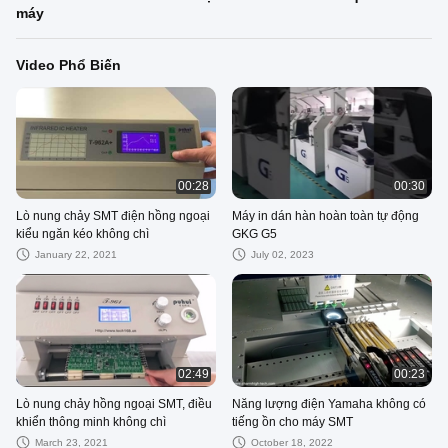
máy
Video Phổ Biến
00:28
00:30
Lò nung chảy SMT điện hồng ngoại
Máy in dán hàn hoàn toàn tự động
kiểu ngăn kéo không chì
GKG G5
January 22, 2021
July 02, 2023
02:49
00:23
Lò nung chảy hồng ngoại SMT, điều
Năng lượng điện Yamaha không có
khiển thông minh không chì
tiếng ồn cho máy SMT
March 23, 2021
October 18, 2022