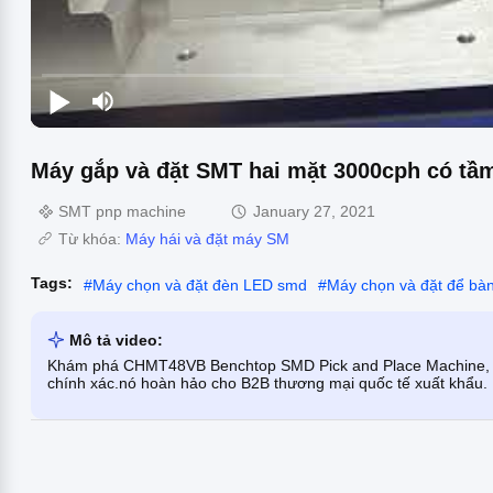
Máy gắp và đặt SMT hai mặt 3000cph có tầ
SMT pnp machine
January 27, 2021
Từ khóa:
Máy hái và đặt máy SM
Tags:
#
Máy chọn và đặt đèn LED smd
#
Máy chọn và đặt để bà
Mô tả video:
Khám phá CHMT48VB Benchtop SMD Pick and Place Machine, có h
chính xác.nó hoàn hảo cho B2B thương mại quốc tế xuất khẩu.