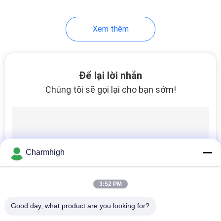
Xem thêm
Để lại lời nhắn
Chúng tôi sẽ gọi lại cho bạn sớm!
Charmhigh
3:52 PM
Good day, what product are you looking for?