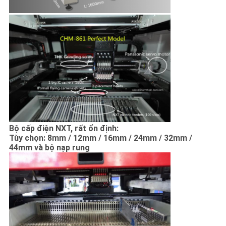
Bộ cấp điện NXT, rất ổn định:
Tùy chọn: 8mm / 12mm / 16mm / 24mm / 32mm /
44mm và bộ nạp rung