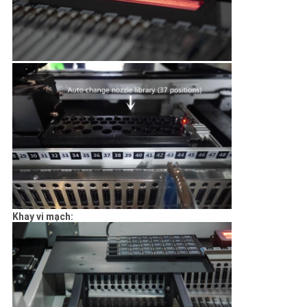
Khay vi mạch: