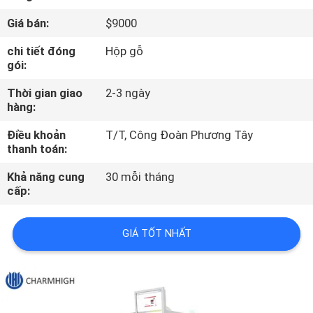
TÔI
Giá bán:
$9000
chi tiết đóng
Hộp gỗ
CHUYẾN
gói:
THAM
Thời gian giao
2-3 ngày
QUAN
hàng:
NHÀ
Điều khoản
T/T, Công Đoàn Phương Tây
MÁY
thanh toán:
Khả năng cung
30 mỗi tháng
cấp:
KIỂM
SOÁT
GIÁ TỐT NHẤT
CHẤT
LƯỢNG