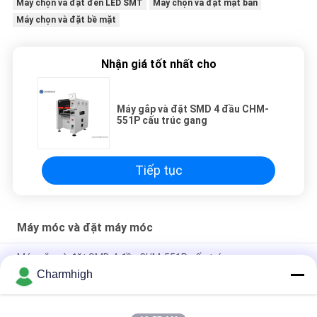
Máy chọn và đặt đèn LED SMT
Máy chọn và đặt mặt bàn
Máy chọn và đặt bề mặt
Nhận giá tốt nhất cho
Máy gắp và đặt SMD 4 đầu CHM-
551P cấu trúc gang
Tiếp tục
Máy móc và đặt máy móc
Máy gắp và đặt SMD 4 đầu CHM-551P cấu trúc gang
Charmhigh
Thiết kế hẹp Mô-đun TC06 độ chính xác cao Máy gắp và đặt
SMT 6 đầu Hỗ trợ 01005