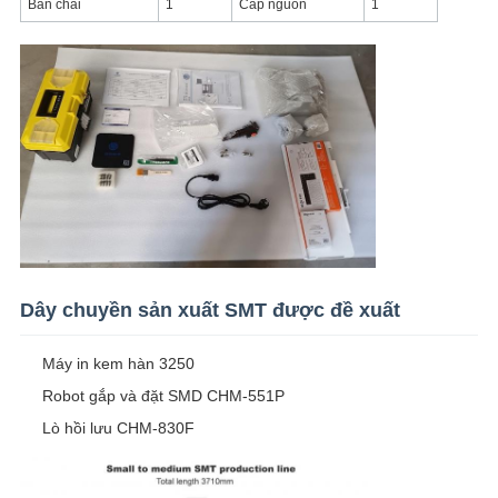
Bàn chải
1
Cáp nguồn
1
Dây chuyền sản xuất SMT được đề xuất
Máy in kem hàn 3250
Robot gắp và đặt SMD CHM-551P
Lò hồi lưu CHM-830F