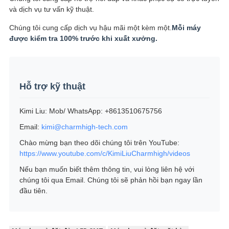
và dịch vụ tư vấn kỹ thuật.
Chúng tôi cung cấp dịch vụ hậu mãi một kèm một.
Mỗi máy
được kiểm tra 100% trước khi xuất xưởng.
Hỗ trợ kỹ thuật
Kimi Liu: Mob/ WhatsApp: +8613510675756
Email:
kimi@charmhigh-tech.com
Chào mừng bạn theo dõi chúng tôi trên YouTube:
https://www.youtube.com/c/KimiLiuCharmhigh/videos
Nếu bạn muốn biết thêm thông tin, vui lòng liên hệ với
chúng tôi qua Email. Chúng tôi sẽ phản hồi bạn ngay lần
đầu tiên.