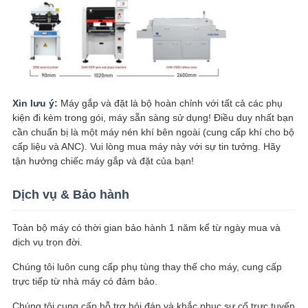
Xin lưu ý:
Máy gắp và đặt là bộ hoàn chỉnh với tất cả các phụ
kiện đi kèm trong gói, máy sẵn sàng sử dụng! Điều duy nhất bạn
cần chuẩn bị là một máy nén khí bên ngoài (cung cấp khí cho bộ
cấp liệu và ANC). Vui lòng mua máy này với sự tin tưởng. Hãy
tận hưởng chiếc máy gắp và đặt của bạn!
Dịch vụ & Bảo hành
Toàn bộ máy có thời gian bảo hành 1 năm kể từ ngày mua và
dịch vụ trọn đời.
Chúng tôi luôn cung cấp phụ tùng thay thế cho máy, cung cấp
trực tiếp từ nhà máy có đảm bảo.
Chúng tôi cung cấp hỗ trợ hỏi đáp và khắc phục sự cố trực tuyến