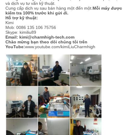
và dịch vụ tư vấn kỹ thuật.
Cung cấp dịch vụ sau bán hàng một đến một.
Mỗi máy được
kiểm tra 100% trước khi gửi đi.
Hỗ trợ kỹ thuật:
Kimi
Mob: 0086 135 106 75756
Skype: kimiliu89
Email: kimi@charmhigh-tech.com
Chào mừng bạn theo dõi chúng tôi trên
YouTube:
www.youtube.com/kimiLiuCharmhigh