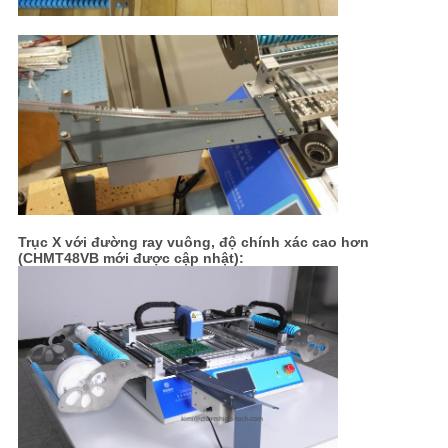
Trục X với đường ray vuông, độ chính xác cao hơn
(CHMT48VB mới được cập nhật):