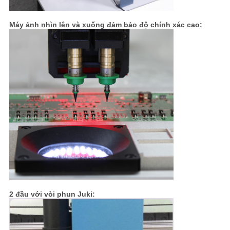
Máy ảnh nhìn lên và xuống đảm bảo độ chính xác cao:
2 đầu với vòi phun Juki: