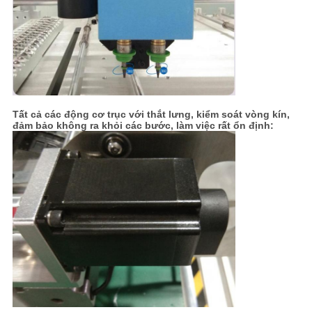
Tất cả các động cơ trục với thắt lưng, kiểm soát vòng kín,
đảm bảo không ra khỏi các bước, làm việc rất ổn định: