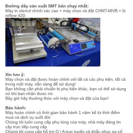
Đường dây sản xuất SMT bán chạy nhất:
Máy in stencil chính xác cao + máy chọn và đặt CHMT48VB + lò
reflow 420:
Xin lưu ý:
Máy chọn và đặt được hoàn chỉnh với tất cả các phụ kiện, tất cả
trong một máy, sẵn sàng để sử dụng!
Bạn không cần phải chuẩn bị phụ kiện khác, bạn có thể sử dụng
nó khi bạn nhận được nó.
Bây giờ hãy thưởng thức với máy chọn và đặt của bạn!
Bảo hành:
Máy hoàn chỉnh có thời gian bảo hành 1 năm kể từ thời điểm
mua và dịch vụ suốt đời.
Chúng tôi luôn cung cấp phụ tùng của máy, nhà máy đáng tin
cậy trực tiếp cung cấp.
Chúng tôi cung cấp hỗ trợ Q / A trực tuyến và khắc phục sự cố