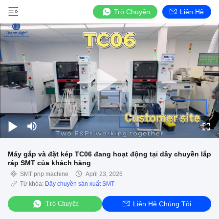
Trò Chuyện
Liên Hệ
Máy gắp và đặt kép TC06 đang hoạt động tại dây chuyền lắp
ráp SMT của khách hàng
SMT pnp machine
April 23, 2026
Từ khóa:
Dây chuyền sản xuất SMT
Trò Chuyện
Liên Hệ Chúng Tôi