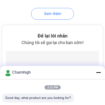
Xem thêm
Để lại lời nhắn
Chúng tôi sẽ gọi lại cho bạn sớm!
Charmhigh
2:11 PM
Good day, what product are you looking for?