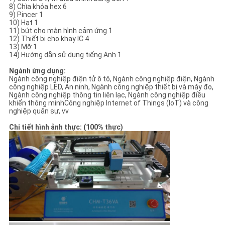
8) Chìa khóa hex 6
9) Pincer 1
10) Hạt 1
11) bút cho màn hình cảm ứng 1
12) Thiết bị cho khay IC 4
13) Mỡ 1
14) Hướng dẫn sử dụng tiếng Anh 1
Ngành ứng dụng:
Ngành công nghiệp điện tử ô tô, Ngành công nghiệp điện, Ngành
công nghiệp LED, An ninh, Ngành công nghiệp thiết bị và máy đo,
Ngành công nghiệp thông tin liên lạc, Ngành công nghiệp điều
khiển thông minhCông nghiệp Internet of Things (IoT) và công
nghiệp quân sự, vv
Chi tiết hình ảnh thực: (100% thực)