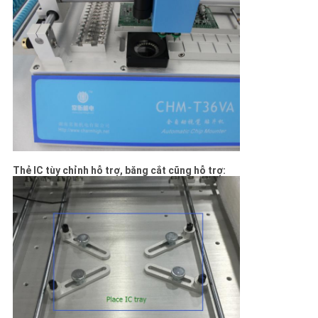
Thẻ IC tùy chỉnh hỗ trợ, băng cắt cũng hỗ trợ: