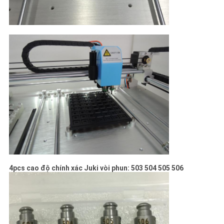
4pcs cao độ chính xác Juki vòi phun: 503 504 505 506