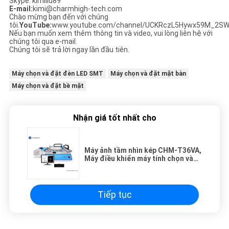
Skype: kimiliu89
E-mail:
kimi@charmhigh-tech.com
Chào mừng bạn đến với chúng
tôi.
YouTube:
www.youtube.com/channel/UCKRczL5Hywx59M_2SW
Nếu bạn muốn xem thêm thông tin và video, vui lòng liên hệ với
chúng tôi qua e-mail.
Chúng tôi sẽ trả lời ngay lần đầu tiên.
Máy chọn và đặt đèn LED SMT
Máy chọn và đặt mặt bàn
Máy chọn và đặt bề mặt
Nhận giá tốt nhất cho
Máy ảnh tầm nhìn kép CHM-T36VA,
Máy điều khiển máy tính chọn và
đặt SMT Chmt36va
Tiếp tục