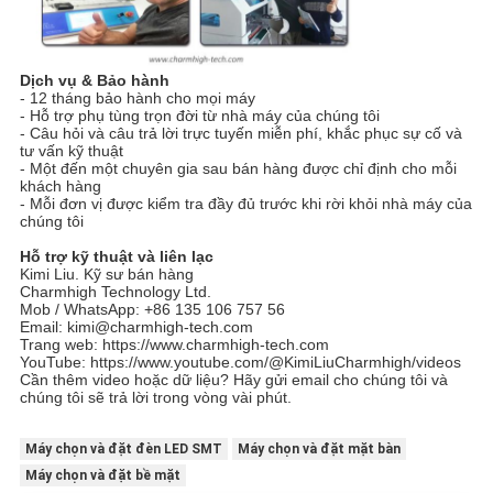
Dịch vụ & Bảo hành
- 12 tháng bảo hành cho mọi máy
- Hỗ trợ phụ tùng trọn đời từ nhà máy của chúng tôi
- Câu hỏi và câu trả lời trực tuyến miễn phí, khắc phục sự cố và
tư vấn kỹ thuật
- Một đến một chuyên gia sau bán hàng được chỉ định cho mỗi
khách hàng
- Mỗi đơn vị được kiểm tra đầy đủ trước khi rời khỏi nhà máy của
chúng tôi
Hỗ trợ kỹ thuật và liên lạc
Kimi Liu. Kỹ sư bán hàng
Charmhigh Technology Ltd.
Mob / WhatsApp: +86 135 106 757 56
Email: kimi@charmhigh-tech.com
Trang web: https://www.charmhigh-tech.com
YouTube: https://www.youtube.com/@KimiLiuCharmhigh/videos
Cần thêm video hoặc dữ liệu? Hãy gửi email cho chúng tôi và
chúng tôi sẽ trả lời trong vòng vài phút.
Máy chọn và đặt đèn LED SMT
Máy chọn và đặt mặt bàn
Máy chọn và đặt bề mặt