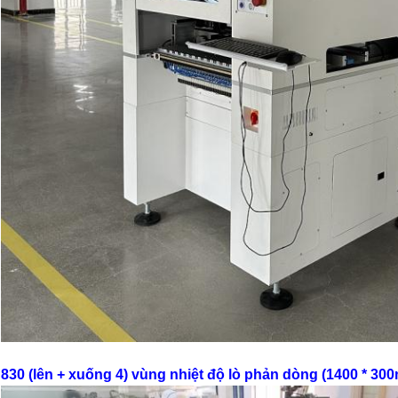
830 (lên + xuống 4) vùng nhiệt độ lò phản dòng (1400 * 30