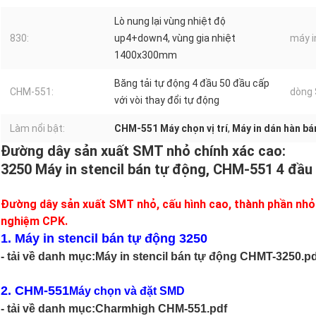
Lò nung lại vùng nhiệt độ
830:
up4+down4, vùng gia nhiệt
máy i
1400x300mm
Băng tải tự động 4 đầu 50 đầu cấp
CHM-551:
dòng
với vòi thay đổi tự động
Làm nổi bật:
CHM-551 Máy chọn vị trí
,
Máy in dán hàn bá
Đường dây sản xuất SMT nhỏ chính xác cao:
3250 Máy in stencil bán tự động, CHM-551 4 đầu
Đường dây sản xuất SMT nhỏ, cấu hình cao, thành phần nhỏ 
nghiệm CPK.
1. Máy in stencil bán tự động 3250
- tải về danh mục:
Máy in stencil bán tự động CHMT-3250.pd
2. CHM-551
Máy chọn và đặt SMD
- tải về danh mục:
Charmhigh CHM-551.pdf