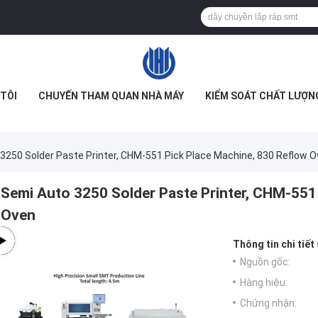
TÔI
CHUYẾN THAM QUAN NHÀ MÁY
KIỂM SOÁT CHẤT LƯỢN
3250 Solder Paste Printer, CHM-551 Pick Place Machine, 830 Reflow 
Semi Auto 3250 Solder Paste Printer, CHM-551
Oven
Thông tin chi tiết
Nguồn gốc:
Hàng hiệu:
Chứng nhận: