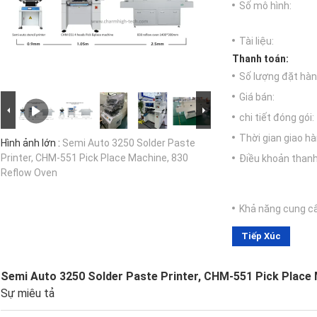
Số mô hình:
Tài liệu:
Thanh toán:
Số lượng đặt hàng
Giá bán:
chi tiết đóng gói:
Thời gian giao hà
Hình ảnh lớn :
Semi Auto 3250 Solder Paste
Printer, CHM-551 Pick Place Machine, 830
Điều khoản thanh
Reflow Oven
Khả năng cung c
Tiếp Xúc
Semi Auto 3250 Solder Paste Printer, CHM-551 Pick Place 
Sự miêu tả