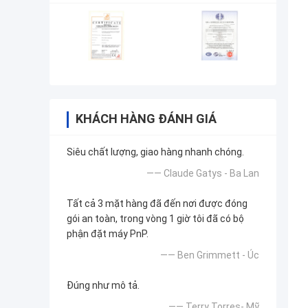
KHÁCH HÀNG ĐÁNH GIÁ
Siêu chất lượng, giao hàng nhanh chóng.
—— Claude Gatys - Ba Lan
Tất cả 3 mặt hàng đã đến nơi được đóng
gói an toàn, trong vòng 1 giờ tôi đã có bộ
phận đặt máy PnP.
—— Ben Grimmett - Úc
Đúng như mô tả.
—— Terry Torres- Mỹ