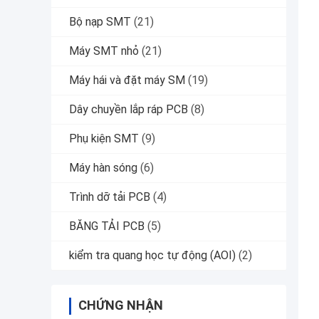
Bộ nạp SMT
(21)
Máy SMT nhỏ
(21)
Máy hái và đặt máy SM
(19)
Dây chuyền lắp ráp PCB
(8)
Phụ kiện SMT
(9)
Máy hàn sóng
(6)
Trình dỡ tải PCB
(4)
BĂNG TẢI PCB
(5)
kiểm tra quang học tự động (AOI)
(2)
CHỨNG NHẬN