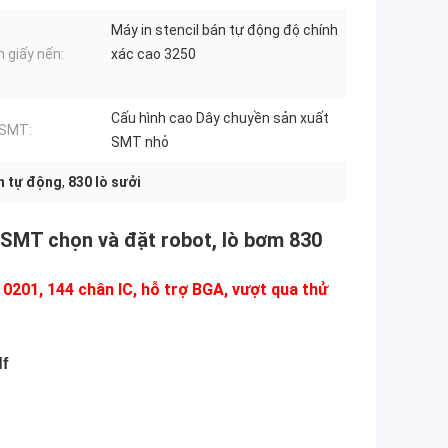
Máy in stencil bán tự động độ chính
n giấy nến:
xác cao 3250
Cấu hình cao Dây chuyền sản xuất
 SMT:
SMT nhỏ
n tự động
,
830 lò sưởi
 SMT chọn và đặt robot, lò bơm 830
0201, 144 chân IC, hỗ trợ BGA, vượt qua thử
f