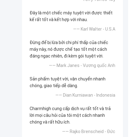
Đây là một chiếc máy tuyệt vời được thiết
kế rất tốt và kết hợp với nhau.
—— Karl Walter - U.S.A
Đừng để bị lừa bởi chi phí thấp của chiếc
máy này, nó được chế tạo tốt một cách
đáng ngạc nhiên, đi kèm gói tuyệt vời.
—— Mark Janes - Vương quốc Anh
Sản phẩm tuyệt vời, vận chuyển nhanh
chóng, giao tiếp dễ dàng.
—— Dian Kurniawan - Indonesia
Charmhigh cung cấp dịch vụ rất tốt và trả
lời mọi câu hỏi của tôi một cách nhanh
chóng và rất hữu ích.
—— Rajko Brenscheid - Đức