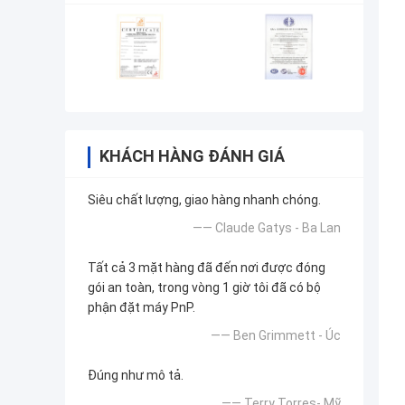
KHÁCH HÀNG ĐÁNH GIÁ
Siêu chất lượng, giao hàng nhanh chóng.
—— Claude Gatys - Ba Lan
Tất cả 3 mặt hàng đã đến nơi được đóng
gói an toàn, trong vòng 1 giờ tôi đã có bộ
phận đặt máy PnP.
—— Ben Grimmett - Úc
Đúng như mô tả.
—— Terry Torres- Mỹ