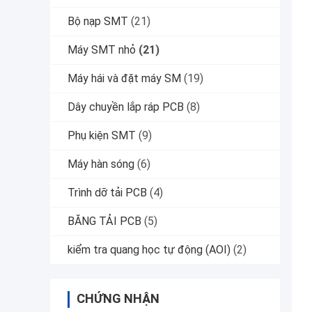
Bộ nạp SMT
(21)
Máy SMT nhỏ
(21)
Máy hái và đặt máy SM
(19)
Dây chuyền lắp ráp PCB
(8)
Phụ kiện SMT
(9)
Máy hàn sóng
(6)
Trình dỡ tải PCB
(4)
BĂNG TẢI PCB
(5)
kiểm tra quang học tự động (AOI)
(2)
CHỨNG NHẬN