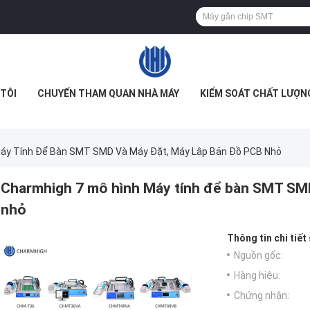
TÔI
CHUYẾN THAM QUAN NHÀ MÁY
KIỂM SOÁT CHẤT LƯỢN
Máy Tính Để Bàn SMT SMD Và Máy Đặt, Máy Lập Bản Đồ PCB Nhỏ
Charmhigh 7 mô hình Máy tính để bàn SMT SMD
nhỏ
Thông tin chi tiết
Nguồn gốc:
Hàng hiệu:
Chứng nhận: