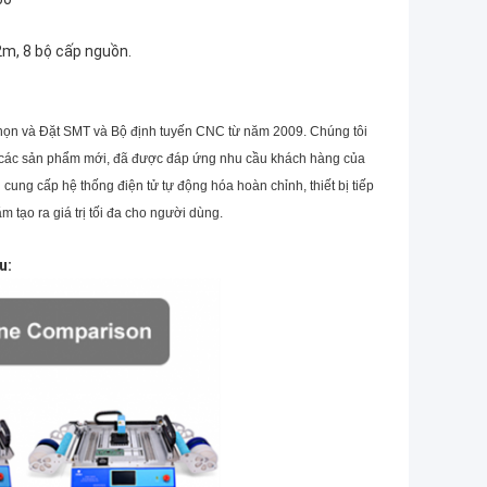
,2m, 8 bộ cấp nguồn.
 và Đặt SMT và Bộ định tuyến CNC từ năm 2009. Chúng tôi
riển các sản phẩm mới, đã được đáp ứng nhu cầu khách hàng của
ung cấp hệ thống điện tử tự động hóa hoàn chỉnh, thiết bị tiếp
 tạo ra giá trị tối đa cho người dùng.
u: