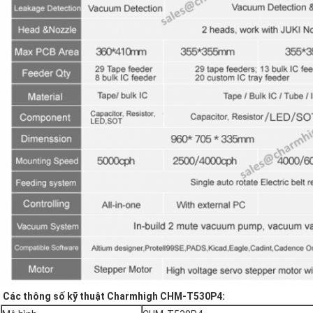
Các thông số kỹ thuật Charmhigh CHM-T530P4: