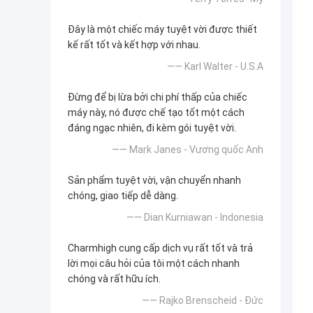
Đây là một chiếc máy tuyệt vời được thiết
kế rất tốt và kết hợp với nhau.
—— Karl Walter - U.S.A
Đừng để bị lừa bởi chi phí thấp của chiếc
máy này, nó được chế tạo tốt một cách
đáng ngạc nhiên, đi kèm gói tuyệt vời.
—— Mark Janes - Vương quốc Anh
Sản phẩm tuyệt vời, vận chuyển nhanh
chóng, giao tiếp dễ dàng.
—— Dian Kurniawan - Indonesia
Charmhigh cung cấp dịch vụ rất tốt và trả
lời mọi câu hỏi của tôi một cách nhanh
chóng và rất hữu ích.
—— Rajko Brenscheid - Đức