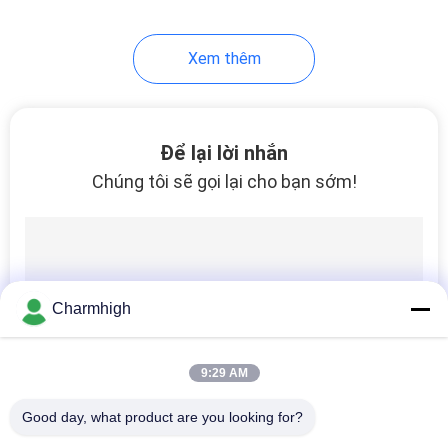
Xem thêm
Để lại lời nhắn
Chúng tôi sẽ gọi lại cho bạn sớm!
Charmhigh
9:29 AM
Good day, what product are you looking for?