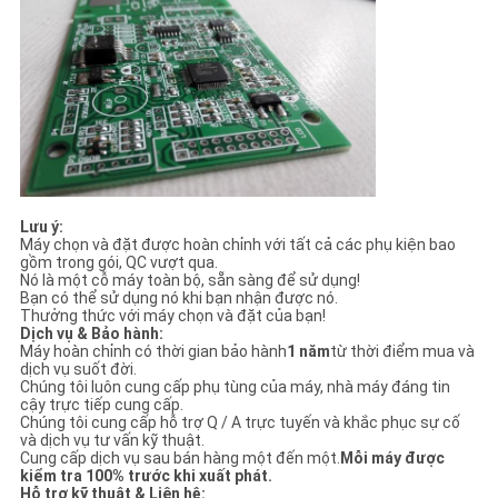
Lưu ý:
Máy chọn và đặt được hoàn chỉnh với tất cả các phụ kiện bao
gồm trong gói, QC vượt qua.
Nó là một cỗ máy toàn bộ, sẵn sàng để sử dụng!
Bạn có thể sử dụng nó khi bạn nhận được nó.
Thưởng thức với máy chọn và đặt của bạn!
Dịch vụ & Bảo hành:
Máy hoàn chỉnh có thời gian bảo hành
1 năm
từ thời điểm mua và
dịch vụ suốt đời.
Chúng tôi luôn cung cấp phụ tùng của máy, nhà máy đáng tin
cậy trực tiếp cung cấp.
Chúng tôi cung cấp hỗ trợ Q / A trực tuyến và khắc phục sự cố
và dịch vụ tư vấn kỹ thuật.
Cung cấp dịch vụ sau bán hàng một đến một.
Mỗi máy được
kiểm tra 100% trước khi xuất phát.
Hỗ trợ kỹ thuật & Liên hệ: