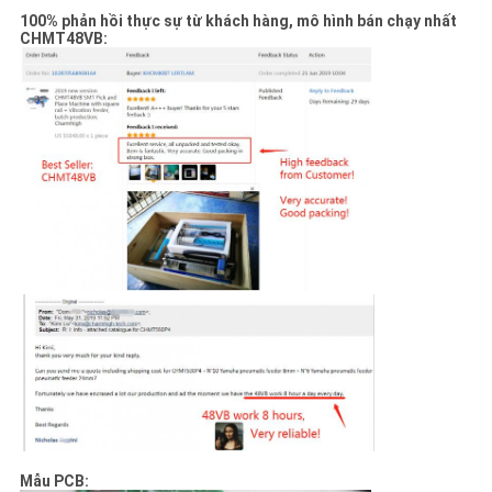
100% phản hồi thực sự từ khách hàng, mô hình bán chạy nhất
CHMT48VB:
Mẫu PCB: