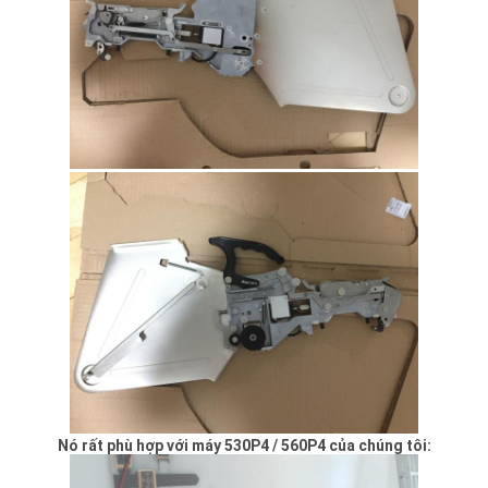
Nó rất phù hợp với máy 530P4 / 560P4 của chúng tôi: