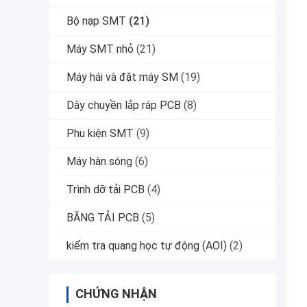
Bộ nạp SMT
(21)
Máy SMT nhỏ
(21)
Máy hái và đặt máy SM
(19)
Dây chuyền lắp ráp PCB
(8)
Phụ kiện SMT
(9)
Máy hàn sóng
(6)
Trình dỡ tải PCB
(4)
BĂNG TẢI PCB
(5)
kiểm tra quang học tự động (AOI)
(2)
CHỨNG NHẬN