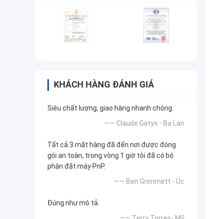
KHÁCH HÀNG ĐÁNH GIÁ
Siêu chất lượng, giao hàng nhanh chóng.
—— Claude Gatys - Ba Lan
Tất cả 3 mặt hàng đã đến nơi được đóng
gói an toàn, trong vòng 1 giờ tôi đã có bộ
phận đặt máy PnP.
—— Ben Grimmett - Úc
Đúng như mô tả.
—— Terry Torres- Mỹ