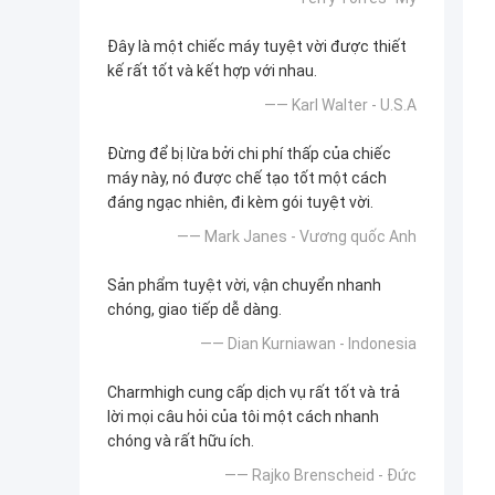
Đây là một chiếc máy tuyệt vời được thiết
kế rất tốt và kết hợp với nhau.
—— Karl Walter - U.S.A
Đừng để bị lừa bởi chi phí thấp của chiếc
máy này, nó được chế tạo tốt một cách
đáng ngạc nhiên, đi kèm gói tuyệt vời.
—— Mark Janes - Vương quốc Anh
Sản phẩm tuyệt vời, vận chuyển nhanh
chóng, giao tiếp dễ dàng.
—— Dian Kurniawan - Indonesia
Charmhigh cung cấp dịch vụ rất tốt và trả
lời mọi câu hỏi của tôi một cách nhanh
chóng và rất hữu ích.
—— Rajko Brenscheid - Đức