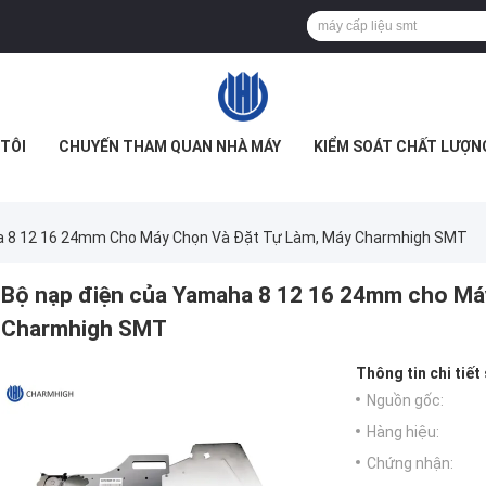
TÔI
CHUYẾN THAM QUAN NHÀ MÁY
KIỂM SOÁT CHẤT LƯỢN
a 8 12 16 24mm Cho Máy Chọn Và Đặt Tự Làm, Máy Charmhigh SMT
Bộ nạp điện của Yamaha 8 12 16 24mm cho Máy
Charmhigh SMT
Thông tin chi tiết
Nguồn gốc:
Hàng hiệu:
Chứng nhận: