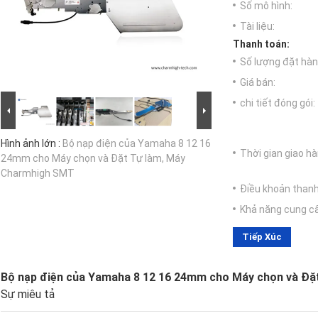
Số mô hình:
Tài liệu:
Thanh toán:
Số lượng đặt hàng
Giá bán:
chi tiết đóng gói:
Hình ảnh lớn :
Bộ nạp điện của Yamaha 8 12 16
Thời gian giao hà
24mm cho Máy chọn và Đặt Tự làm, Máy
Charmhigh SMT
Điều khoản thanh
Khả năng cung c
Tiếp Xúc
Bộ nạp điện của Yamaha 8 12 16 24mm cho Máy chọn và Đ
Sự miêu tả