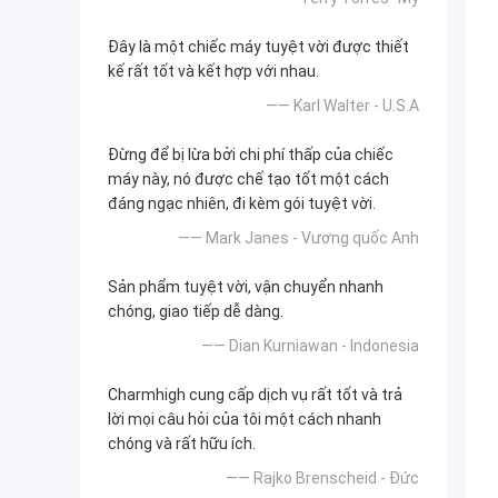
Đây là một chiếc máy tuyệt vời được thiết
kế rất tốt và kết hợp với nhau.
—— Karl Walter - U.S.A
Đừng để bị lừa bởi chi phí thấp của chiếc
máy này, nó được chế tạo tốt một cách
đáng ngạc nhiên, đi kèm gói tuyệt vời.
—— Mark Janes - Vương quốc Anh
Sản phẩm tuyệt vời, vận chuyển nhanh
chóng, giao tiếp dễ dàng.
—— Dian Kurniawan - Indonesia
Charmhigh cung cấp dịch vụ rất tốt và trả
lời mọi câu hỏi của tôi một cách nhanh
chóng và rất hữu ích.
—— Rajko Brenscheid - Đức