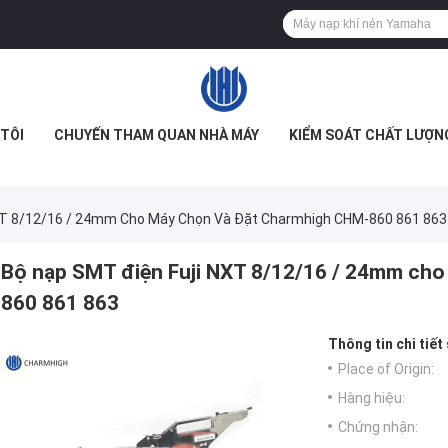
TÔI
CHUYẾN THAM QUAN NHÀ MÁY
KIỂM SOÁT CHẤT LƯỢN
XT 8/12/16 / 24mm Cho Máy Chọn Và Đặt Charmhigh CHM-860 861 863
Bộ nạp SMT điện Fuji NXT 8/12/16 / 24mm ch
860 861 863
Thông tin chi tiết
Place of Origin:
Hàng hiệu:
Chứng nhận: