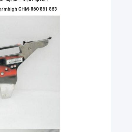
Charmhigh CHM-860 861 863