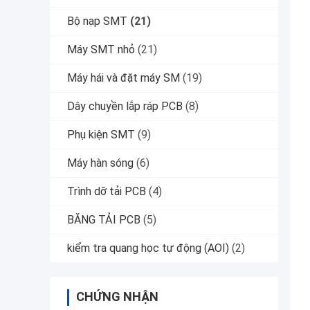
Bộ nạp SMT
(21)
Máy SMT nhỏ
(21)
Máy hái và đặt máy SM
(19)
Dây chuyền lắp ráp PCB
(8)
Phụ kiện SMT
(9)
Máy hàn sóng
(6)
Trình dỡ tải PCB
(4)
BĂNG TẢI PCB
(5)
kiểm tra quang học tự động (AOI)
(2)
CHỨNG NHẬN