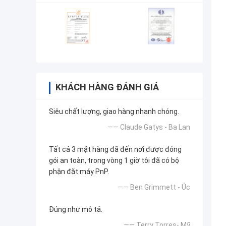
KHÁCH HÀNG ĐÁNH GIÁ
Siêu chất lượng, giao hàng nhanh chóng.
—— Claude Gatys - Ba Lan
Tất cả 3 mặt hàng đã đến nơi được đóng
gói an toàn, trong vòng 1 giờ tôi đã có bộ
phận đặt máy PnP.
—— Ben Grimmett - Úc
Đúng như mô tả.
—— Terry Torres- Mỹ