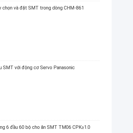
áy chọn và đặt SMT trong dòng CHM-861
u SMT với động cơ Servo Panasonic
ộng 6 đầu 60 bộ cho ăn SMT TM06 CPK≥1.0