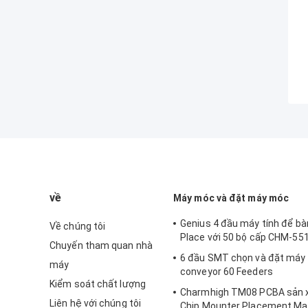
về
Máy móc và đặt máy móc
Genius 4 đầu máy tính để b
Về chúng tôi
Place với 50 bộ cấp CHM-55
Chuyến tham quan nhà
6 đầu SMT chọn và đặt má
máy
conveyor 60 Feeders
Kiểm soát chất lượng
Charmhigh TM08 PCBA sản 
Liên hệ với chúng tôi
Chip Mounter Placement Ma