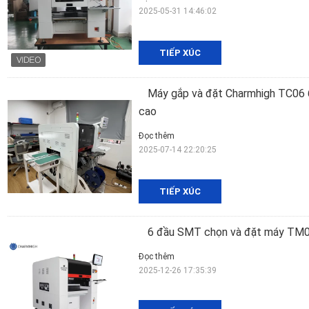
2025-05-31 14:46:02
TIẾP XÚC
Máy gắp và đặt Charmhigh TC06 6
cao
Đọc thêm
2025-07-14 22:20:25
TIẾP XÚC
6 đầu SMT chọn và đặt máy TM0
Đọc thêm
2025-12-26 17:35:39