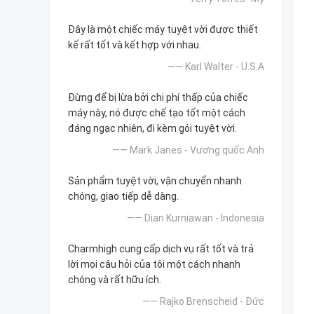
Đây là một chiếc máy tuyệt vời được thiết
kế rất tốt và kết hợp với nhau.
—— Karl Walter - U.S.A
Đừng để bị lừa bởi chi phí thấp của chiếc
máy này, nó được chế tạo tốt một cách
đáng ngạc nhiên, đi kèm gói tuyệt vời.
—— Mark Janes - Vương quốc Anh
Sản phẩm tuyệt vời, vận chuyển nhanh
chóng, giao tiếp dễ dàng.
—— Dian Kurniawan - Indonesia
Charmhigh cung cấp dịch vụ rất tốt và trả
lời mọi câu hỏi của tôi một cách nhanh
chóng và rất hữu ích.
—— Rajko Brenscheid - Đức