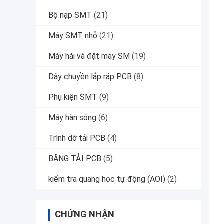
Bộ nạp SMT
(21)
Máy SMT nhỏ
(21)
Máy hái và đặt máy SM
(19)
Dây chuyền lắp ráp PCB
(8)
Phụ kiện SMT
(9)
Máy hàn sóng
(6)
Trình dỡ tải PCB
(4)
BĂNG TẢI PCB
(5)
kiểm tra quang học tự động (AOI)
(2)
CHỨNG NHẬN