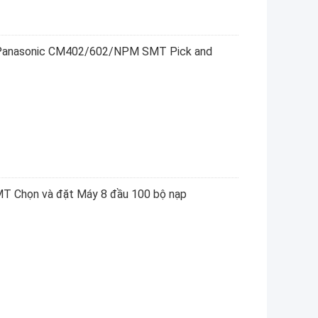
o Panasonic CM402/602/NPM SMT Pick and
T Chọn và đặt Máy 8 đầu 100 bộ nạp