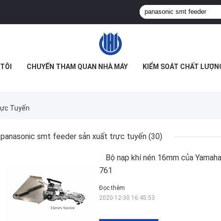
TÔI
CHUYẾN THAM QUAN NHÀ MÁY
KIỂM SOÁT CHẤT LƯỢN
rực Tuyến
panasonic smt feeder sản xuất trực tuyến
(30)
Bộ nạp khí nén 16mm của Yamaha
761
Đọc thêm
2020-12-30 16:45:53