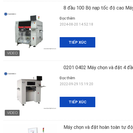
8 đầu 100 Bộ nạp tốc độ cao M
Đọc thêm
2024-08-20 14:52:18
TIẾP XÚC
0201 0402 Máy chọn và đặt 4 đầ
Đọc thêm
2022-09-29 15:19:20
TIẾP XÚC
Máy chọn và đặt hoàn toàn tự đ