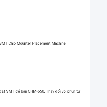
 SMT Chip Mounter Placement Machine
 đặt SMT để bàn CHM-650, Thay đổi vòi phun tự