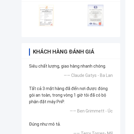
KHÁCH HÀNG ĐÁNH GIÁ
Siêu chất lượng, giao hàng nhanh chóng.
—— Claude Gatys - Ba Lan
Tất cả 3 mặt hàng đã đến nơi được đóng
gói an toàn, trong vòng 1 giờ tôi đã có bộ
phận đặt máy PnP.
—— Ben Grimmett - Úc
Đúng như mô tả.
—— Terry Torres- Mỹ