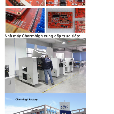
Nhà máy Charmhigh cung cấp trực tiếp: