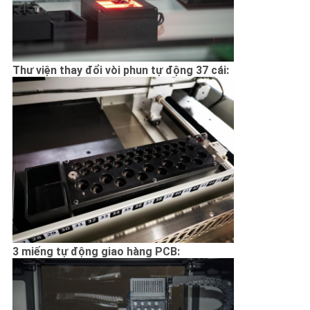
Thư viện thay đổi vòi phun tự động 37 cái:
3 miếng tự động giao hàng PCB: