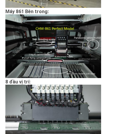
Máy 861 Bên trong:
8 đầu vị trí: