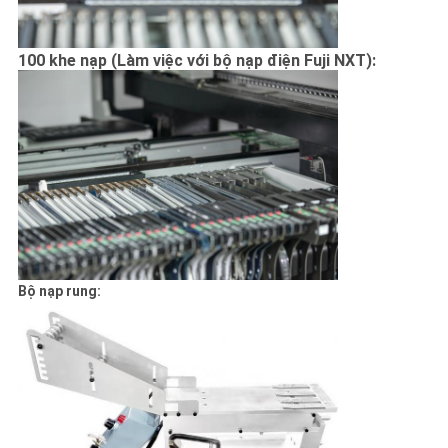
100 khe nạp (
Làm việc với bộ nạp điện Fuji NXT):
Bộ nạp rung: