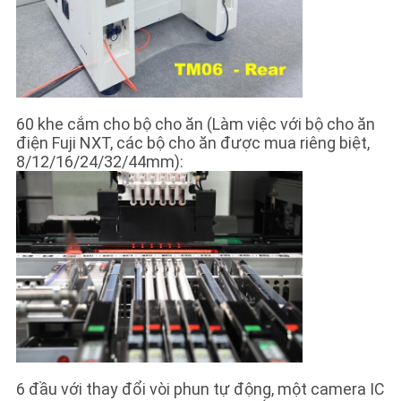
60 khe cắm cho bộ cho ăn (Làm việc với bộ cho ăn
điện Fuji NXT, các bộ cho ăn được mua riêng biệt,
8/12/16/24/32/44mm):
6 đầu với thay đổi vòi phun tự động, một camera IC