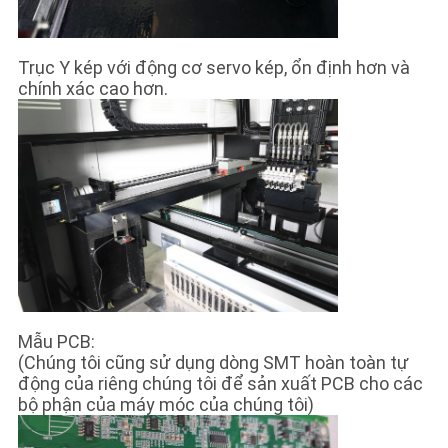
Trục Y kép với động cơ servo kép, ổn định hơn và
chính xác cao hơn.
Mẫu PCB:
(Chúng tôi cũng sử dụng dòng SMT hoàn toàn tự
động của riêng chúng tôi để sản xuất PCB cho các
bộ phận của máy móc của chúng tôi)