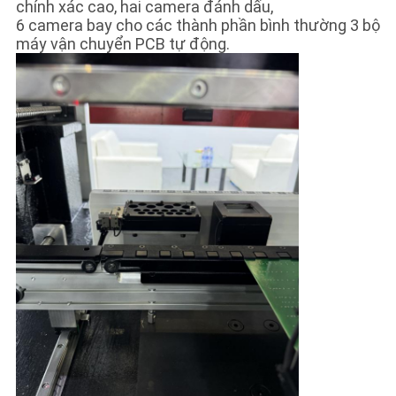
chính xác cao, hai camera đánh dấu,
6 camera bay cho các thành phần bình thường 3 bộ
máy vận chuyển PCB tự động.