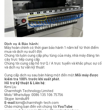
Dịch vụ & Bảo hành:
Máy hoàn chỉnh có thời gian bảo hành 1 năm kể từ thời điểm
mua và dịch vụ suốt đời.
Chúng tôi luôn cung cấp phụ tùng của máy, nhà máy đáng tin
cậy trực tiếp cung cấp.
Chúng tôi cung cấp hỗ trợ Q / A trực tuyến và khắc phục sự cố
và dịch vụ tư vấn kỹ thuật.
Cung cấp dịch vụ sau bán hàng một đến một.
Mỗi máy được
kiểm tra 100% trước khi xuất phát.
Hỗ trợ kỹ thuật & Liên hệ:
Kimi Liu
Charmhigh Technology Limited
Mob/ WhatsApp: 0086 135 106 75756
Skype: kimiliu89
E-mail:
kimi@charmhigh-tech.com
Chào mừng bạn đến với chúng tôi.
YouTube
: