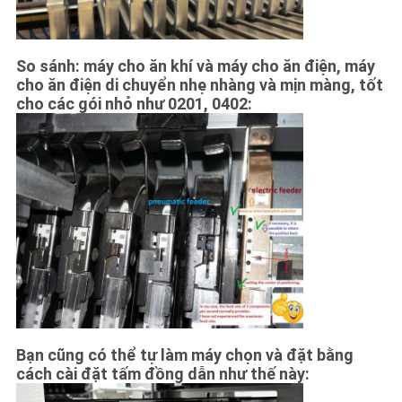
So sánh: máy cho ăn khí và máy cho ăn điện, máy
cho ăn điện di chuyển nhẹ nhàng và mịn màng, tốt
cho các gói nhỏ như 0201, 0402:
Bạn cũng có thể tự làm máy chọn và đặt bằng
cách cài đặt tấm đồng dẫn như thế này: