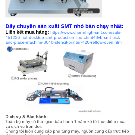
Dây chuyền sản xuất SMT nhỏ bán chạy nhất:
Liên kết mua hàng
:
https://www.charmhigh-smt.com/sale-
451236-hot-desktop-smt-production-line-chmt48vb-smt-pick-
and-place-machine-3040-stencil-printer-420-reflow-oven.htm
Dịch vụ & Bảo hành:
Toàn bộ máy có thời gian bảo hành 1 năm kể từ thời điểm mua
và dịch vụ trọn đời.
Chúng tôi luôn cung cấp phụ tùng máy, nguồn cung cấp trực tiếp