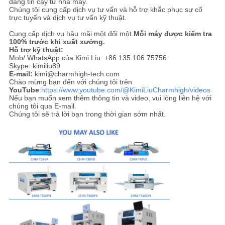
đáng tin cậy từ nhà máy.
Chúng tôi cung cấp dịch vụ tư vấn và hỗ trợ khắc phục sự cố
trực tuyến và dịch vụ tư vấn kỹ thuật.
Cung cấp dịch vụ hậu mãi một đối một.
Mỗi máy được kiểm tra
100% trước khi xuất xưởng.
Hỗ trợ kỹ thuật:
Mob/ WhatsApp của Kimi Liu: +86 135 106 75756
Skype: kimiliu89
E-mail:
kimi@charmhigh-tech.com
Chào mừng bạn đến với chúng tôi trên
YouTube
:
https://www.youtube.com/@KimiLiuCharmhigh/videos
Nếu bạn muốn xem thêm thông tin và video, vui lòng liên hệ với
chúng tôi qua E-mail.
Chúng tôi sẽ trả lời bạn trong thời gian sớm nhất.