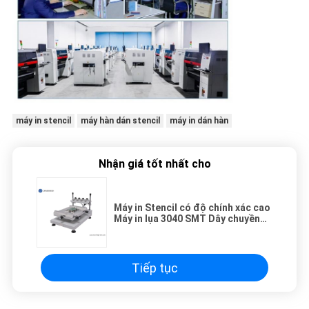
máy in stencil
máy hàn dán stencil
máy in dán hàn
Nhận giá tốt nhất cho
Máy in Stencil có độ chính xác cao
Máy in lụa 3040 SMT Dây chuyền
sản xuất SMT thủ công
Tiếp tục