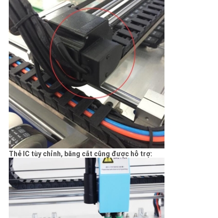
Thẻ IC tùy chỉnh, băng cắt cũng được hỗ trợ: