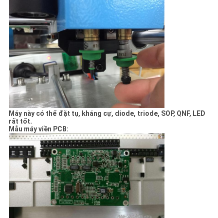
Máy này có thể đặt tụ, kháng cự, diode, triode, SOP, QNF, LED
rất tốt.
Mẫu máy viền PCB: