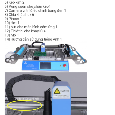
5) Kéo kim 2
6) Vòng cuộn cho chân kéo1
7) Camera vị trí điều chỉnh bảng đen 1
8) Chìa khóa hex 6
9) Pincer 1
10) Hạt 1
11) bút cho màn hình cảm ứng 1
12) Thiết bị cho khay IC 4
13) Mỡ 1
14) Hướng dẫn sử dụng tiếng Anh 1