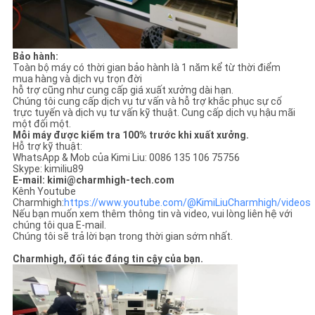
Bảo hành:
Toàn bộ máy có thời gian bảo hành là 1 năm kể từ thời điểm
mua hàng và dịch vụ trọn đời
hỗ trợ cũng như cung cấp giá xuất xưởng dài hạn.
Chúng tôi cung cấp dịch vụ tư vấn và hỗ trợ khắc phục sự cố
trực tuyến và dịch vụ tư vấn kỹ thuật. Cung cấp dịch vụ hậu mãi
một đối một.
Mỗi máy được kiểm tra 100% trước khi xuất xưởng.
Hỗ trợ kỹ thuật:
WhatsApp & Mob của Kimi Liu: 0086 135 106 75756
Skype: kimiliu89
E-mail: kimi@charmhigh-tech.com
Kênh Youtube
Charmhigh:
https://www.youtube.com/@KimiLiuCharmhigh/videos
Nếu bạn muốn xem thêm thông tin và video, vui lòng liên hệ với
chúng tôi qua E-mail.
Chúng tôi sẽ trả lời bạn trong thời gian sớm nhất.
Charmhigh, đối tác đáng tin cậy của bạn.