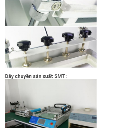
Dây chuyền sản xuất SMT: