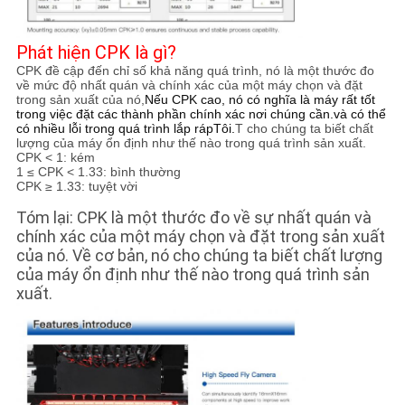
Phát hiện CPK là gì?
CPK đề cập đến chỉ số khả năng quá trình, nó là một thước đo
về mức độ nhất quán và chính xác của một máy chọn và đặt
trong sản xuất của nó,
Nếu CPK cao, nó có nghĩa là máy rất tốt
trong việc đặt các thành phần chính xác nơi chúng cần.và có thể
có nhiều lỗi trong quá trình lắp rápTôi.
T cho chúng ta biết chất
lượng của máy ổn định như thế nào trong quá trình sản xuất.
CPK < 1: kém
1 ≤ CPK < 1.33: bình thường
CPK ≥ 1.33: tuyệt vời
Tóm lại: CPK là một thước đo về sự nhất quán và
chính xác của một máy chọn và đặt trong sản xuất
của nó. Về cơ bản, nó cho chúng ta biết chất lượng
của máy ổn định như thế nào trong quá trình sản
xuất.