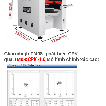
Charmhigh TM08: phát hiện CPK
CPK≥1.0,
qua,
TM08:
Mô hình chính xác cao: