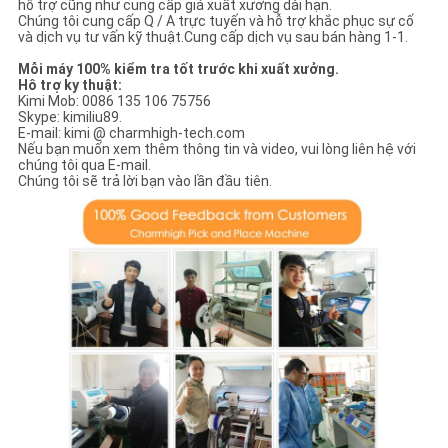
hỗ trợ cũng như cung cấp giá xuất xưởng dài hạn.
Chúng tôi cung cấp Q / A trực tuyến và hỗ trợ khắc phục sự cố
và dịch vụ tư vấn kỹ thuật.Cung cấp dịch vụ sau bán hàng 1-1.
Mỗi máy 100% kiểm tra tốt trước khi xuất xưởng.
Hô trợ ky thuật:
Kimi Mob: 0086 135 106 75756
Skype: kimiliu89.
E-mail: kimi @ charmhigh-tech.com
Nếu bạn muốn xem thêm thông tin và video, vui lòng liên hệ với
chúng tôi qua E-mail.
Chúng tôi sẽ trả lời bạn vào lần đầu tiên.