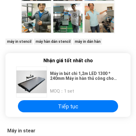
máy in stencil
máy hàn dán stencil
máy in dán hàn
Nhận giá tốt nhất cho
Máy in bút chì 1,2m LED 1300 *
240mm Máy in hàn thủ công cho
dải LED
MOQ：
1 set
Tiếp tục
Máy in stear