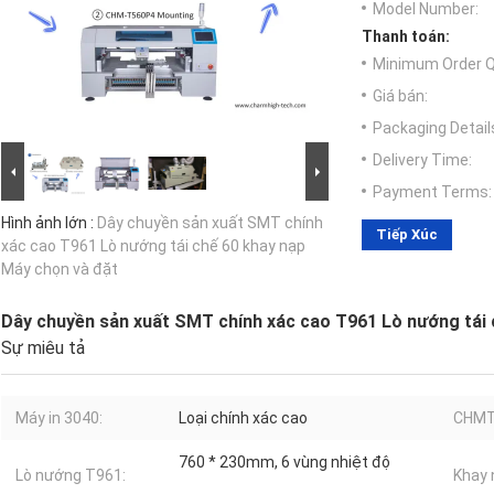
Model Number:
Thanh toán:
Minimum Order Q
Giá bán:
Packaging Detail
Delivery Time:
Payment Terms:
Hình ảnh lớn :
Dây chuyền sản xuất SMT chính
Tiếp Xúc
xác cao T961 Lò nướng tái chế 60 khay nạp
Máy chọn và đặt
Dây chuyền sản xuất SMT chính xác cao T961 Lò nướng tái 
Sự miêu tả
Máy in 3040:
Loại chính xác cao
CHMT
760 * 230mm, 6 vùng nhiệt độ
Lò nướng T961:
Khay 