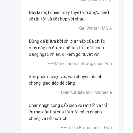
Đây là một chiếc máy tuyệt vời được thiết
kế rất tốt và kết hợp với nhau.
—— Karl Walter - U.S.A
Đừng để bị lừa bởi chi phí thấp của chiếc
máy này, nó được chế tạo tốt một cách
đáng ngạc nhiên, đi kèm gói tuyệt vời.
—— Mark Janes - Vương quốc Anh
Sản phẩm tuyệt vời, vận chuyển nhanh
chóng, giao tiếp dễ dàng.
—— Dian Kurniawan - Indonesia
Charmhigh cung cấp dịch vụ rất tốt và trả
lời mọi câu hỏi của tôi một cách nhanh
chóng và rất hữu ích.
—— Rajko Brenscheid - Đức