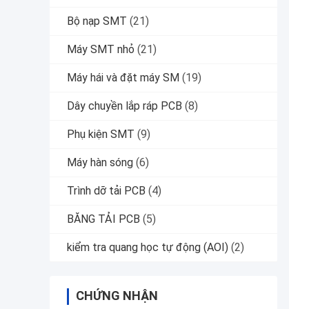
Bộ nạp SMT
(21)
Máy SMT nhỏ
(21)
Máy hái và đặt máy SM
(19)
Dây chuyền lắp ráp PCB
(8)
Phụ kiện SMT
(9)
Máy hàn sóng
(6)
Trình dỡ tải PCB
(4)
BĂNG TẢI PCB
(5)
kiểm tra quang học tự động (AOI)
(2)
CHỨNG NHẬN