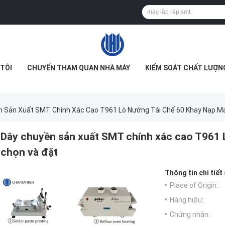
TÔI
CHUYẾN THAM QUAN NHÀ MÁY
KIỂM SOÁT CHẤT LƯỢN
n Sản Xuất SMT Chính Xác Cao T961 Lò Nướng Tái Chế 60 Khay Nạp M
Dây chuyền sản xuất SMT chính xác cao T961 
chọn và đặt
Thông tin chi tiết
Place of Origin:
Hàng hiệu:
Chứng nhận: