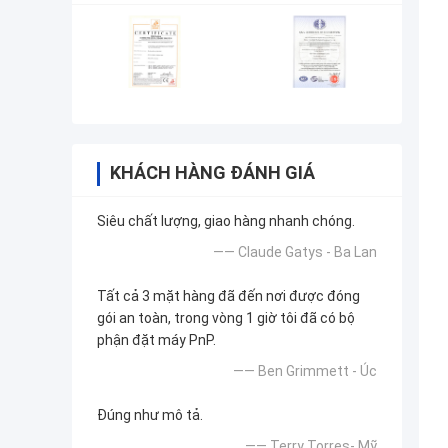
KHÁCH HÀNG ĐÁNH GIÁ
Siêu chất lượng, giao hàng nhanh chóng.
—— Claude Gatys - Ba Lan
Tất cả 3 mặt hàng đã đến nơi được đóng
gói an toàn, trong vòng 1 giờ tôi đã có bộ
phận đặt máy PnP.
—— Ben Grimmett - Úc
Đúng như mô tả.
—— Terry Torres- Mỹ