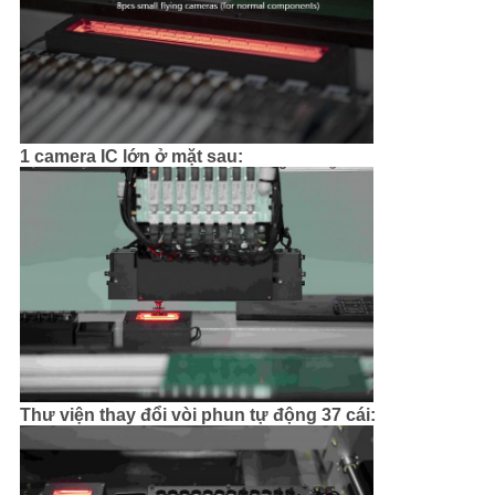
1 camera IC lớn ở mặt sau:
Thư viện thay đổi vòi phun tự động 37 cái: