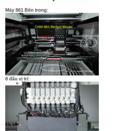
Máy 861 Bên trong:
8 đầu vị trí: