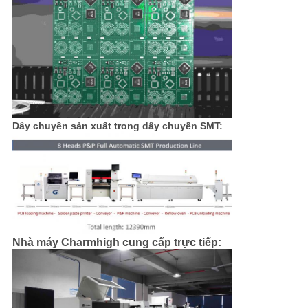
Dây chuyền sản xuất trong dây chuyền SMT:
Nhà máy Charmhigh cung cấp trực tiếp: