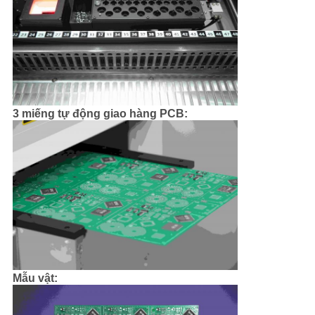
3 miếng tự động giao hàng PCB:
Mẫu vật: