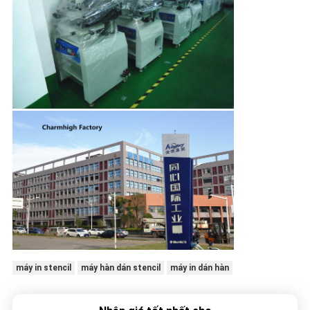
máy in stencil
máy hàn dán stencil
máy in dán hàn