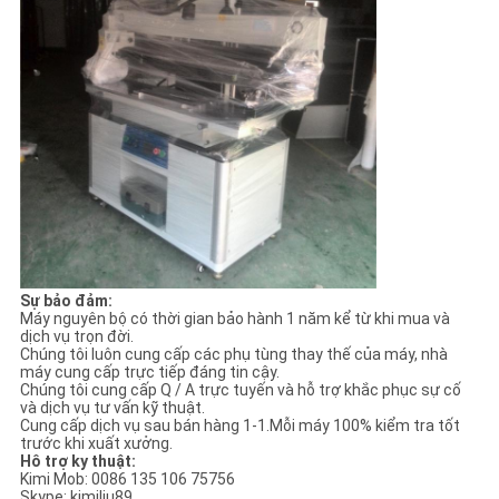
Sự bảo đảm:
Máy nguyên bộ có thời gian bảo hành 1 năm kể từ khi mua và
dịch vụ trọn đời.
Chúng tôi luôn cung cấp các phụ tùng thay thế của máy, nhà
máy cung cấp trực tiếp đáng tin cậy.
Chúng tôi cung cấp Q / A trực tuyến và hỗ trợ khắc phục sự cố
và dịch vụ tư vấn kỹ thuật.
Cung cấp dịch vụ sau bán hàng 1-1.Mỗi máy 100% kiểm tra tốt
trước khi xuất xưởng.
Hô trợ ky thuật:
Kimi Mob: 0086 135 106 75756
Skype: kimiliu89