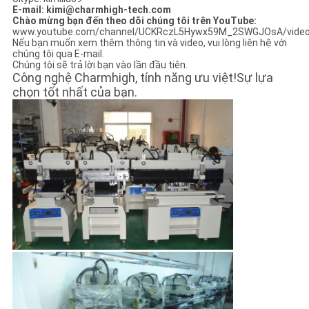
E-mail: kimi@charmhigh-tech.com
Chào mừng bạn đến theo dõi chúng tôi trên YouTube:
www.youtube.com/channel/UCKRczL5Hywx59M_2SWGJOsA/vide
Nếu bạn muốn xem thêm thông tin và video, vui lòng liên hệ với
chúng tôi qua E-mail.
Chúng tôi sẽ trả lời bạn vào lần đầu tiên.
Công nghệ Charmhigh, tính năng ưu việt!Sự lựa
chọn tốt nhất của bạn.