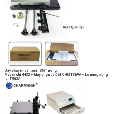
Dây chuyền sản xuất SMT nóng:
Máy in chì 4432 + Máy chọn và đặt CHMT36VA + Lò nung nóng
lại T962A: