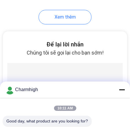
Xem thêm
Để lại lời nhắn
Chúng tôi sẽ gọi lại cho bạn sớm!
Charmhigh
10:11 AM
Good day, what product are you looking for?