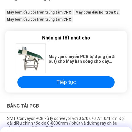
Máy bơm dầu bôi trơn trung tâm CNC
Máy bơm dầu bôi trơn CE
Máy bơm dầu bôi trơn trung tâm CNC
Nhận giá tốt nhất cho
Máy vận chuyển PCB tự động (in &
out) cho Máy hàn sóng cho dây
chuyền lắp ráp PCB DIP
Tiếp tục
BĂNG TẢI PCB
SMT Conveyor PCB xử lý conveyor với 0.5/0.6/0.7/1.0/1.2m Độ
dài điều chỉnh tốc độ 0-8000mm / phút và đường ray chiều
rộng phạm vi 50mm-350mm