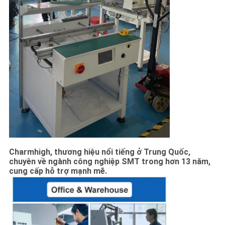
Charmhigh, thương hiệu nổi tiếng ở Trung Quốc,
chuyên về ngành công nghiệp SMT trong hơn 13 năm,
cung cấp hỗ trợ mạnh mẽ.