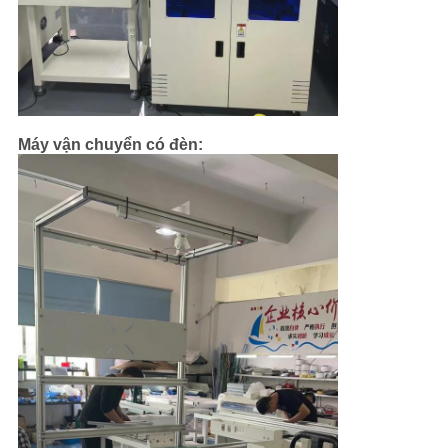
Máy vận chuyển có đèn: