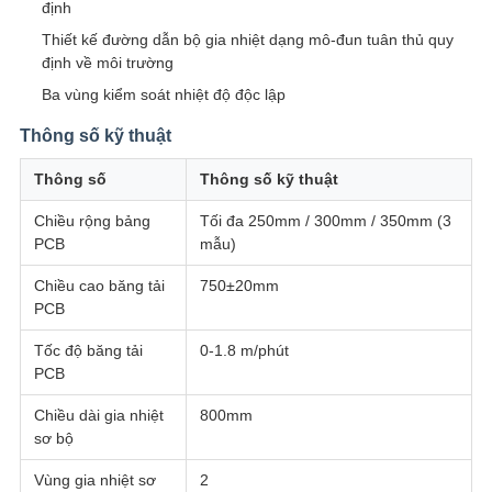
định
Thiết kế đường dẫn bộ gia nhiệt dạng mô-đun tuân thủ quy
định về môi trường
Ba vùng kiểm soát nhiệt độ độc lập
Thông số kỹ thuật
Thông số
Thông số kỹ thuật
Chiều rộng bảng
Tối đa 250mm / 300mm / 350mm (3
PCB
mẫu)
Chiều cao băng tải
750±20mm
PCB
Tốc độ băng tải
0-1.8 m/phút
PCB
Chiều dài gia nhiệt
800mm
sơ bộ
Vùng gia nhiệt sơ
2