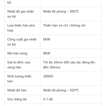
bộ
Nhiệt độ gia nhiệt
Nhiệt độ phòng ~ 350℃
sơ bộ
Loại thiếc hàn phù
Thiếc hàn có chì / không chì
hợp
Công suất gia nhiệt
5KW
sơ bộ
Nồi hàn sóng
8KW
Giá trị đỉnh của
Tối đa 10mm (Độ sâu tác động lên
sóng hàn
đến 30mm)
Khối lượng thiếc
180KG
hàn
Nhiệt độ hàn
Nhiệt độ phòng ~ 320℃
Góc băng tải
3-7 độ