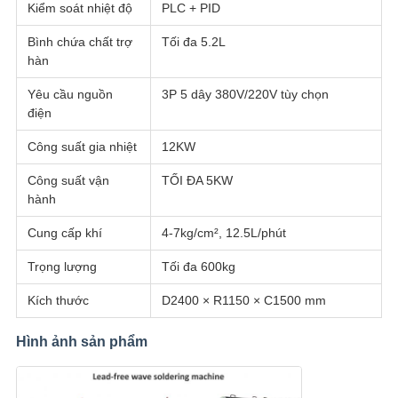
Kiểm soát nhiệt độ
PLC + PID
Bình chứa chất trợ
Tối đa 5.2L
hàn
Yêu cầu nguồn
3P 5 dây 380V/220V tùy chọn
điện
Công suất gia nhiệt
12KW
Công suất vận
TỐI ĐA 5KW
hành
Cung cấp khí
4-7kg/cm², 12.5L/phút
Trọng lượng
Tối đa 600kg
Kích thước
D2400 × R1150 × C1500 mm
Hình ảnh sản phẩm