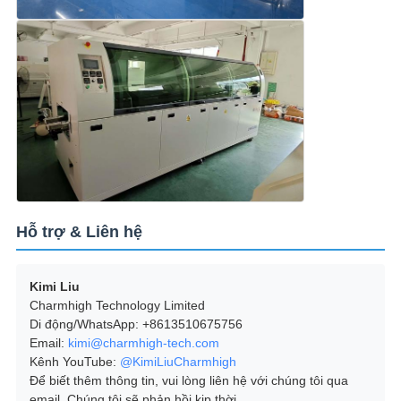
Hỗ trợ & Liên hệ
Kimi Liu
Charmhigh Technology Limited
Di động/WhatsApp: +8613510675756
Email:
kimi@charmhigh-tech.com
Kênh YouTube:
@KimiLiuCharmhigh
Để biết thêm thông tin, vui lòng liên hệ với chúng tôi qua
email. Chúng tôi sẽ phản hồi kịp thời.