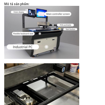
ĐỒ
Mô tả sản phẩm:
TRANG
WEB
CHÍNH
SÁCH
BẢO
MẬT