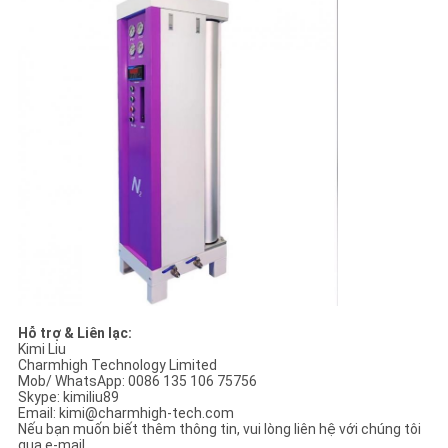
Hỗ trợ & Liên lạc:
Kimi Liu
Charmhigh Technology Limited
Mob/ WhatsApp: 0086 135 106 75756
Skype: kimiliu89
Email: kimi@charmhigh-tech.com
Nếu bạn muốn biết thêm thông tin, vui lòng liên hệ với chúng tôi
qua e-mail.