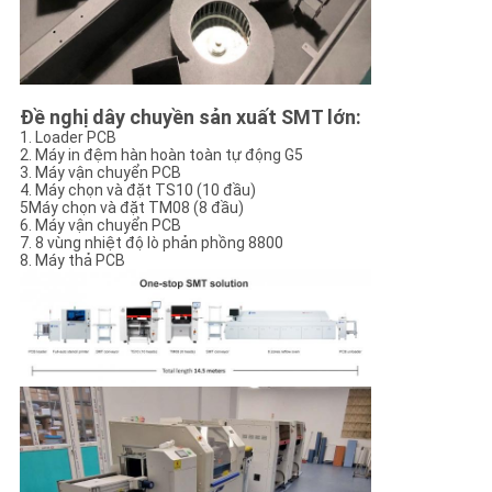
Đề nghị dây chuyền sản xuất SMT lớn:
1. Loader PCB
2. Máy in đệm hàn hoàn toàn tự động G5
3. Máy vận chuyển PCB
4. Máy chọn và đặt TS10 (10 đầu)
5Máy chọn và đặt TM08 (8 đầu)
6. Máy vận chuyển PCB
7. 8 vùng nhiệt độ lò phản phồng 8800
8. Máy thả PCB