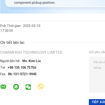
Pub Thời gian : 2025-03-10
17:30:59
Chi tiết liên lạc
CHARMHIGH TECHNOLOGY LIMITED
Gửi yêu cầ
Người liên hệ:
Ms. Kimi Liu
Tel:
+86 135 106 75756
Fax:
86-131-0721-9945