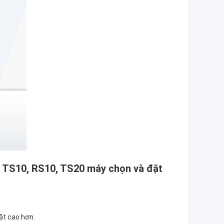
 TS10, RS10, TS20 máy chọn và đặt
ặt cao hơn.