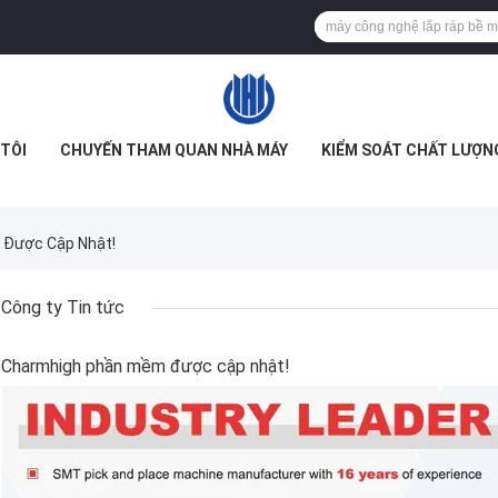
TÔI
CHUYẾN THAM QUAN NHÀ MÁY
KIỂM SOÁT CHẤT LƯỢN
 Được Cập Nhật!
Công ty Tin tức
Charmhigh phần mềm được cập nhật!