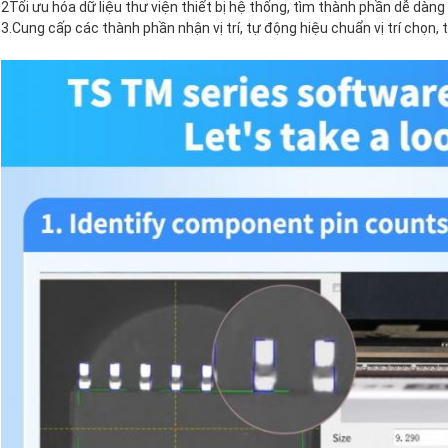
2Tối ưu hóa dữ liệu thư viện thiết bị hệ thống, tìm thành phần dễ dàng 
3.Cung cấp các thành phần nhận vị trí, tự động hiệu chuẩn vị trí chọn, t