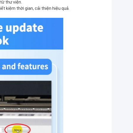
từ thư viện.
iết kiệm thời gian, cải thiện hiệu quả.