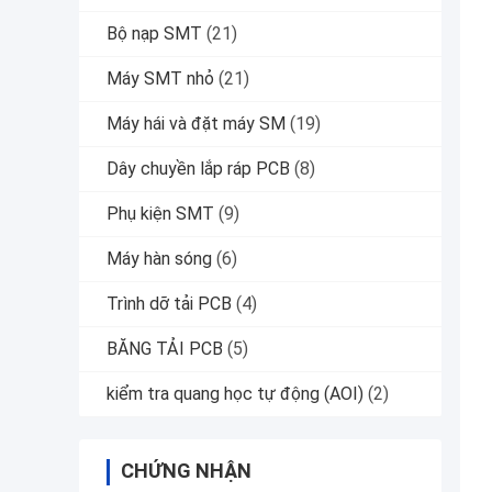
Bộ nạp SMT
(21)
Máy SMT nhỏ
(21)
Máy hái và đặt máy SM
(19)
Dây chuyền lắp ráp PCB
(8)
Phụ kiện SMT
(9)
Máy hàn sóng
(6)
Trình dỡ tải PCB
(4)
BĂNG TẢI PCB
(5)
kiểm tra quang học tự động (AOI)
(2)
CHỨNG NHẬN