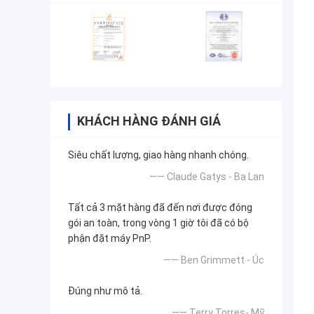
KHÁCH HÀNG ĐÁNH GIÁ
Siêu chất lượng, giao hàng nhanh chóng.
—— Claude Gatys - Ba Lan
Tất cả 3 mặt hàng đã đến nơi được đóng
gói an toàn, trong vòng 1 giờ tôi đã có bộ
phận đặt máy PnP.
—— Ben Grimmett - Úc
Đúng như mô tả.
—— Terry Torres- Mỹ