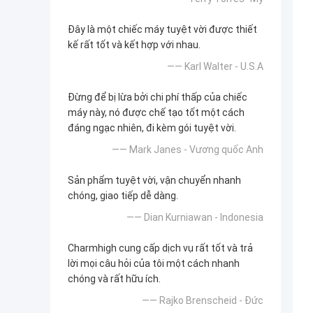
Đây là một chiếc máy tuyệt vời được thiết
kế rất tốt và kết hợp với nhau.
—— Karl Walter - U.S.A
Đừng để bị lừa bởi chi phí thấp của chiếc
máy này, nó được chế tạo tốt một cách
đáng ngạc nhiên, đi kèm gói tuyệt vời.
—— Mark Janes - Vương quốc Anh
Sản phẩm tuyệt vời, vận chuyển nhanh
chóng, giao tiếp dễ dàng.
—— Dian Kurniawan - Indonesia
Charmhigh cung cấp dịch vụ rất tốt và trả
lời mọi câu hỏi của tôi một cách nhanh
chóng và rất hữu ích.
—— Rajko Brenscheid - Đức