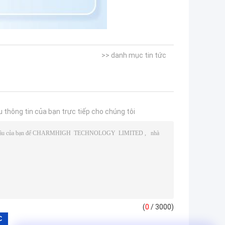
>> danh mục tin tức
u thông tin của bạn trực tiếp cho chúng tôi
(
0
/ 3000)