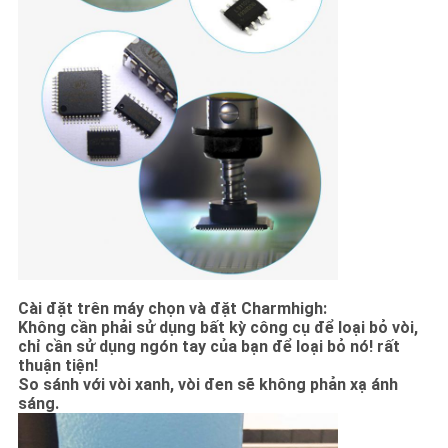
Cài đặt trên máy chọn và đặt Charmhigh:
Không cần phải sử dụng bất kỳ công cụ để loại bỏ vòi,
chỉ cần sử dụng ngón tay của bạn để loại bỏ nó! rất
thuận tiện!
So sánh với vòi xanh, vòi đen sẽ không phản xạ ánh
sáng.