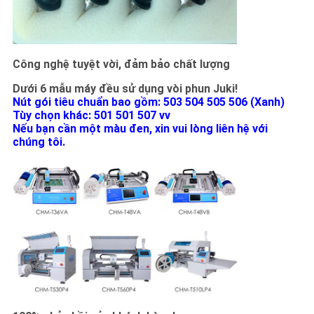
Công nghệ tuyệt vời, đảm bảo chất lượng
Dưới 6 mẫu máy đều sử dụng vòi phun Juki!
Nút gói tiêu chuẩn bao gồm: 503 504 505 506 (Xanh)
Tùy chọn khác: 501 501 507 vv
Nếu bạn cần một màu đen, xin vui lòng liên hệ với
chúng tôi.