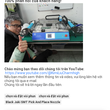
100% phản hồi của khách hàng!
Chào mừng bạn theo dõi chúng tôi trên YouTube:
https://www.youtube.com/@KimiLiuCharmhigh
Nếu bạn muốn xem thêm thông tin và video, vui lòng liên hệ với
chúng tôi qua e-mail.
Chúng tôi sẽ trả lời ngay lần đầu tiên.
chọn và đặt vòi phun
chọn và đặt vòi phun
Black Juki SMT Pick And Place Nozzle