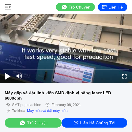
Trò Chuyện
Liên Hệ
Máy gắp và đặt linh kiện SMD định vị bằng laser LED
6000cph
SMT pnp machine
February 08, 2021
Từ khóa:
Máy móc và đặt máy móc
Trò Chuyện
Liên Hệ Chúng Tôi